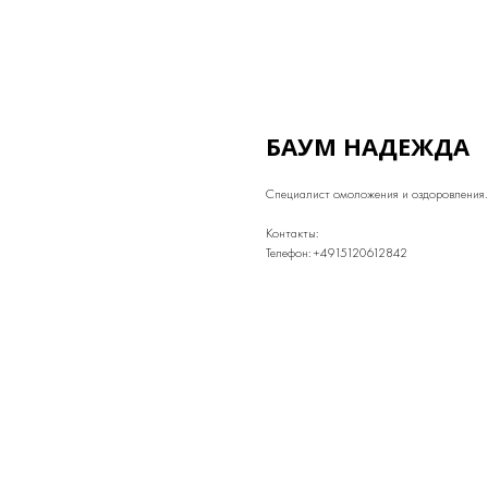
БАУМ НАДЕЖДА
Специалист омоложения и оздоровления.
Контакты:
Телефон: +4915120612842