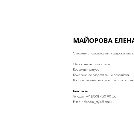
МАЙОРОВА ЕЛЕН
Специалист омоложения и оздоровления
Омоложение лица и тела
Коррекция фигуры
Комплексное оздоровление организма.
Восстановление эмоционального состоян
Контакты:
Телефон: +7 (950) 450 90 56
E-mail: elenam_style@mail.ru