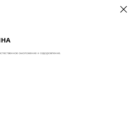
ЯНА
стественное омоложение и оздоровление.