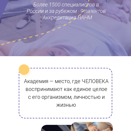
Более 1500 специалистов в
России и за рубежом · 9 патентов
· Аккредитация НАНМ
Академия — место, где ЧЕЛОВЕКА
воспринимают как единое целое
с его организмом, личностью и
жизнью