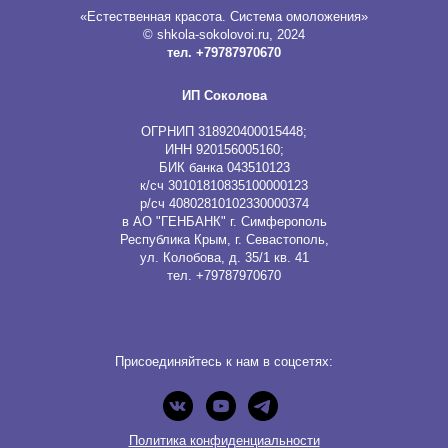
«Естественная красота. Система омоложения»
© shkola-sokolovoi.ru, 2024
тел. +79787970670
ИП Соколова
ОГРНИП 318920400015448;
ИНН 920156005160;
БИК банка 043510123
к/сч 30101810835100000123
р/сч 40802810102330000374
в АО "ГЕНБАНК" г. Симферополь
Республика Крым, г. Севастополь,
ул. Колобова, д. 35/1 кв. 41
тел. +79787970670
Присоединяйтесь к нам в соцсетях:
Политика конфиденциальности