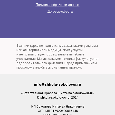
Политика обработки данных
Договор-оферта
Техники курса не являются медицинскими услугами
или альтернативой медицинским услугам
и не препятствуют обращению в лечебные
учреждения. Мы используем техники физкультурно-
оздоровительного действия. Перед применением
проконсультируйтесь с лечащим врачом.
info@shkola-sokolovoi.ru
«Естественная красота. Система омоложения»
© shkola-sokolovoi.ru, 2024
Политика конфиденциальности
ИП Соколова Наталья Николаевна
ОГРНИП 318920400015448