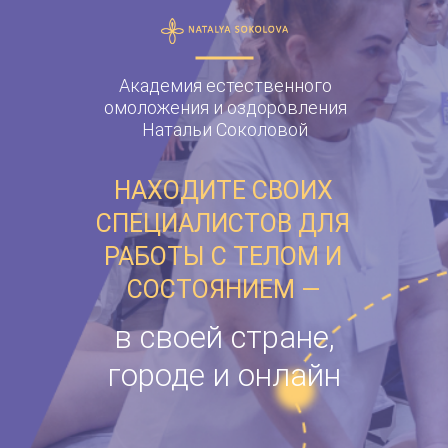
Академия естественного
омоложения и оздоровления
Натальи Соколовой
НАХОДИТЕ СВОИХ
СПЕЦИАЛИСТОВ ДЛЯ
РАБОТЫ С ТЕЛОМ И
СОСТОЯНИЕМ —
в своей стране,
городе и онлайн