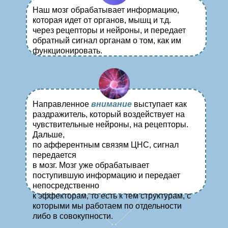
Наш мозг обрабатывает информацию,
которая идет от органов, мышц и т.д.
через рецепторы и нейроны, и передает
обратный сигнал органам о том, как им
функционировать.
Направленное
внимание
выступает как
раздражитель, который воздействует на
чувствительные нейроны, на рецепторы.
Дальше,
по афферентным связям ЦНС, сигнал
передается
в мозг. Мозг уже обрабатывает
поступившую информацию и передает
непосредственно
к эффекторам, то есть к тем структурам, с
которыми мы работаем по отдельности
либо в совокупности.