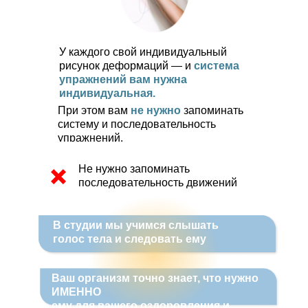
У каждого свой индивидуальный
рисунок деформаций — и
система
упражнений вам нужна
индивидуальная.
При этом вам
не нужно
запоминать
систему и последовательность
упражнений.
Не нужно запоминать
последовательность движений
В студии мы учимся слышать
голос тела и следовать ему
Ваш организм точно знает, что нужно
ИМЕННО
ему для вашего оздоровления и