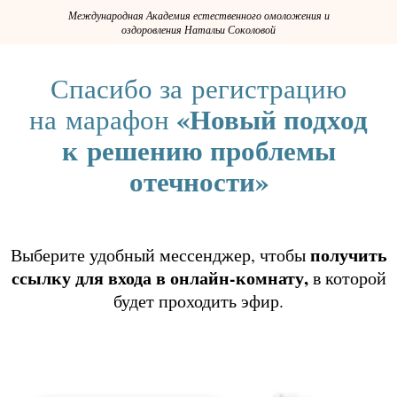
Международная Академия естественного омоложения и
оздоровления Натальи Соколовой
Спасибо за регистрацию
«
Новый подход
на марафон
к решению проблемы
отечности
»
получить
Выберите удобный мессенджер, чтобы
ссылку для входа в онлайн-комнату,
в которой
будет проходить эфир.
Перейти в
Телеграм
Перейти в
ВК