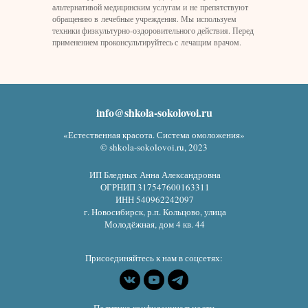
альтернативой медицинским услугам и не препятствуют
обращению в лечебные учреждения. Мы используем
техники физкультурно-оздоровительного действия. Перед
применением проконсультируйтесь с лечащим врачом.
info@shkola-sokolovoi.ru
«Естественная красота. Система омоложения»
© shkola-sokolovoi.ru, 2023
ИП Бледных Анна Александровна
ОГРНИП 317547600163311
ИНН 540962242097
г. Новосибирск, р.п. Кольцово, улица
Молодёжная, дом 4 кв. 44
Присоединяйтесь к нам в соцсетях: