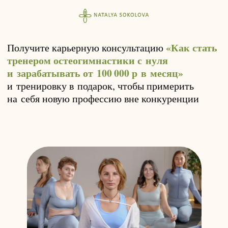
«Как стать
Получите карьерную консультацию
тренером остеогимнастики с нуля
и зарабатывать от 100 000 р в месяц»
и тренировку в подарок, чтобы примерить
на себя новую профессию вне конкуренции
Карьерная консультация
с нуля до профессии
0 Р
5 000 Р