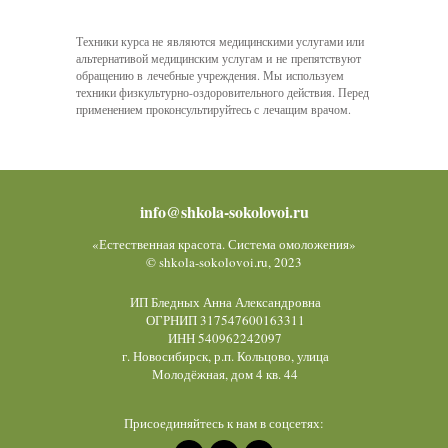
Техники курса не являются медицинскими услугами или
альтернативой медицинским услугам и не препятствуют
обращению в лечебные учреждения. Мы используем
техники физкультурно-оздоровительного действия. Перед
применением проконсультируйтесь с лечащим врачом.
info@shkola-sokolovoi.ru
«Естественная красота. Система омоложения»
© shkola-sokolovoi.ru, 2023
ИП Бледных Анна Александровна
ОГРНИП 317547600163311
ИНН 540962242097
г. Новосибирск, р.п. Кольцово, улица
Молодёжная, дом 4 кв. 44
Присоединяйтесь к нам в соцсетях: