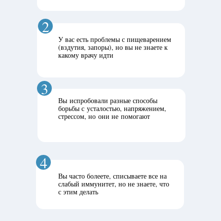
2
У вас есть проблемы с пищеварением
(вздутия, запоры), но вы не знаете к
какому врачу идти
3
Вы испробовали разные способы
борьбы с усталостью, напряжением,
стрессом, но они не помогают
4
Вы часто болеете, списываете все на
слабый иммунитет, но не знаете, что
с этим делать