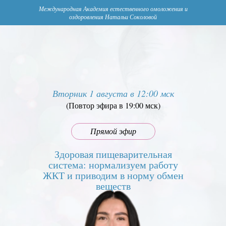
Международная Академия естественного омоложения и
оздоровления Натальи Соколовой
Вторник 1 августа в 12:00 мск
(Повтор эфира в 19:00 мск)
Прямой эфир
Здоровая пищеварительная
система: нормализуем работу
ЖКТ и приводим в норму обмен
веществ