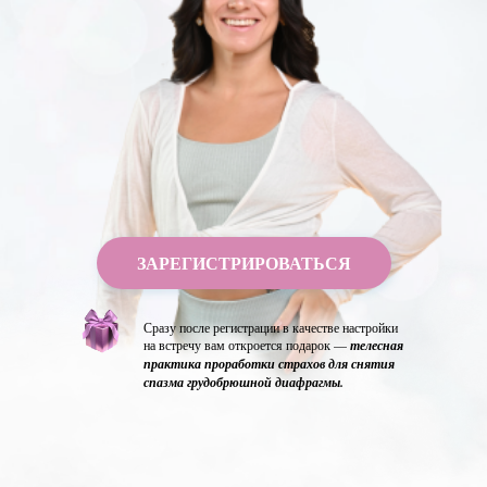
ЗАРЕГИСТРИРОВАТЬСЯ
Сразу после регистрации в качестве настройки
на встречу вам откроется подарок —
телесная
практика проработки страхов для снятия
спазма грудобрюшной диафрагмы.